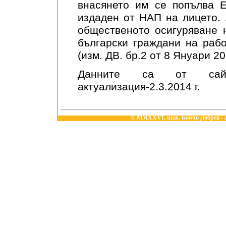
внасянето им се попълва 
издаден от НАП на лицето. 
общественото осигуряване 
български граждани на рабо
(изм. ДВ. бр.2 от 8 Януари 201
Данните са от с
актуализация-2.3.2014 г.
© MMXXVI,
инж. Бойчо Добрев
- 